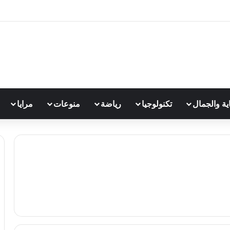
اية والجمال
تكنولوجيا
رياضة
منوعات
مرايا