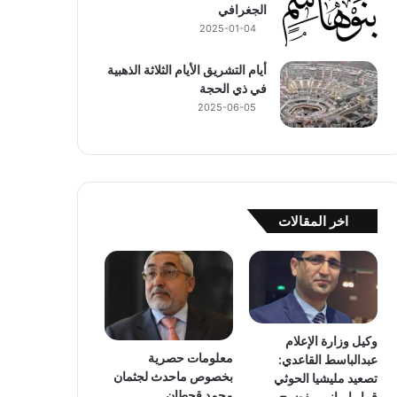
الجغرافي
2025-01-04
أيام التشريق الأيام الثلاثة الذهبية
في ذي الحجة
2025-06-05
اخر المقالات
وكيل وزارة الإعلام
معلومات حصرية
عبدالباسط القاعدي:
بخصوص ماحدث لجثمان
تصعيد مليشيا الحوثي
محمد قحطان
قرار إيراني مفضوح