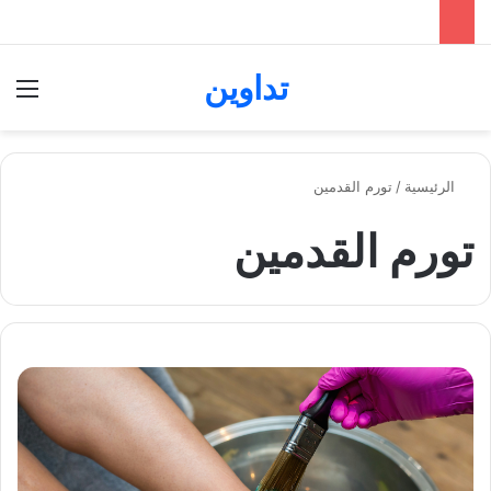
تداوين
بحث عن
الق
الرئيسية
/
تورم القدمين
تورم القدمين