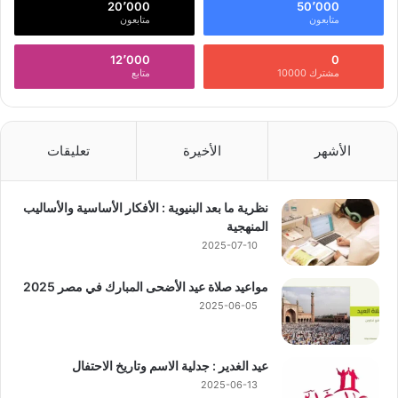
20٬000
50٬000
متابعون
متابعون
12٬000
0
مشترك 10000
متابع
الأشهر
الأخيرة
تعليقات
نظرية ما بعد البنيوية : الأفكار الأساسية والأساليب
المنهجية
2025-07-10
مواعيد صلاة عيد الأضحى المبارك في مصر 2025
2025-06-05
عيد الغدير : جدلية الاسم وتاريخ الاحتفال
2025-06-13