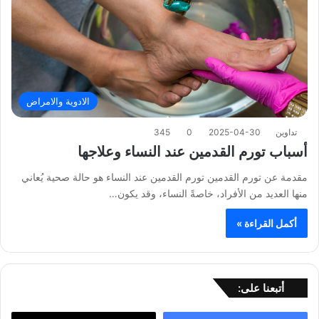
الادوية والامراض
تداوين
2025-04-30
0
345
أسباب تورم القدمين عند النساء وعلاجها
مقدمة عن تورم القدمين تورم القدمين عند النساء هو حالة صحية يُعاني
منها العديد من الأفراد، خاصةً النساء، وقد يكون…
أكمل القراءة »
أتبعنا على: