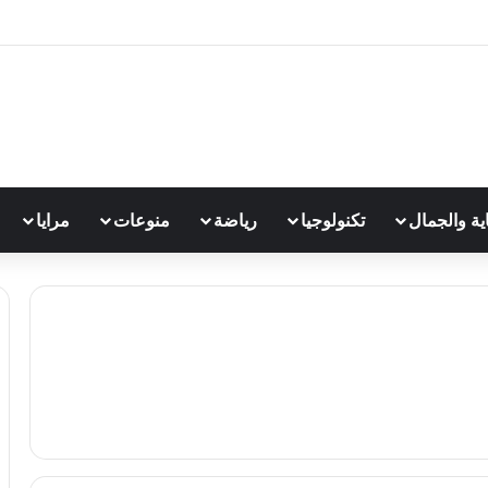
اية والجمال
تكنولوجيا
رياضة
منوعات
مرايا