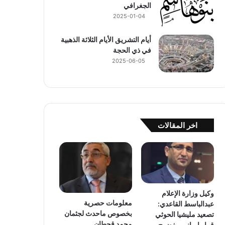
الجغرافي
2025-01-04
أيام التشريق الأيام الثلاثة الذهبية
في ذي الحجة
2025-06-05
اخر المقالات
وكيل وزارة الإعلام
معلومات حصرية
عبدالباسط القاعدي:
بخصوص ماحدث لجثمان
تصعيد مليشيا الحوثي
محمد قحطان
قرار إيراني مفضوح