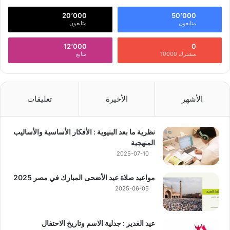
20٬000
50٬000
متابعون
متابعون
12٬000
0
مشترك 10000
متابع
الأشهر
الأخيرة
تعليقات
نظرية ما بعد البنيوية : الأفكار الأساسية والأساليب
المنهجية
2025-07-10
مواعيد صلاة عيد الأضحى المبارك في مصر 2025
2025-06-05
عيد الغدير : جدلية الاسم وتاريخ الاحتفال