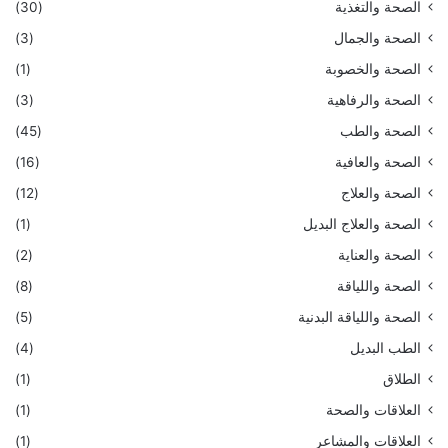
الصحة والتغذية
(30)
الصحة والجمال
(3)
الصحة والخصوبة
(1)
الصحة والرفاهية
(3)
الصحة والطب
(45)
الصحة والعافية
(16)
الصحة والعلاج
(12)
الصحة والعلاج البديل
(1)
الصحة والعناية
(2)
الصحة واللياقة
(8)
الصحة واللياقة البدنية
(5)
الطب البديل
(4)
الطلاق
(1)
العلاقات والصحة
(1)
العلاقات والمشاعر
(1)