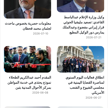
وكيل وزارة الإعلام عبدالباسط
القاعدي: تصعيد مليشيا الحوثي
معلومات حصرية بخصوص ماحدث
قرار إيراني مفضوح وعبدالملك
لجثمان محمد قحطان
يمارس دور الوكيل المطيع
2026-07-10
2026-07-21
انطلاق فعاليات اليوم السنوي
المقدم أحمد عبدالكريم الطحلاء
لمناصرة القضايا اليمنية في
نموذج يحتذى في خدمة المواطن
مجلسي الشيوخ و الشعب
بمركز الأحوال المدنية بتبن
الأمريكي
2026-06-08
2026-06-27