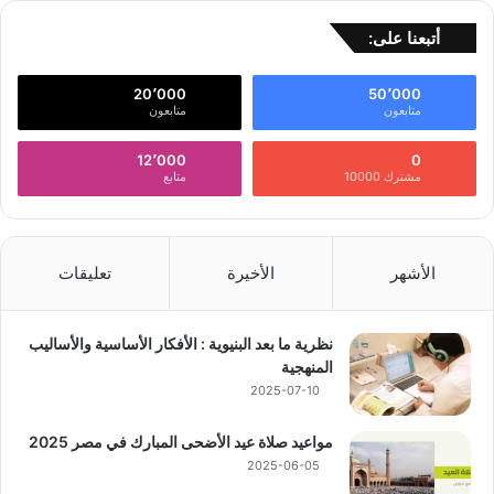
أتبعنا على:
20٬000
50٬000
متابعون
متابعون
12٬000
0
مشترك 10000
متابع
الأشهر
الأخيرة
تعليقات
نظرية ما بعد البنيوية : الأفكار الأساسية والأساليب
المنهجية
2025-07-10
مواعيد صلاة عيد الأضحى المبارك في مصر 2025
2025-06-05