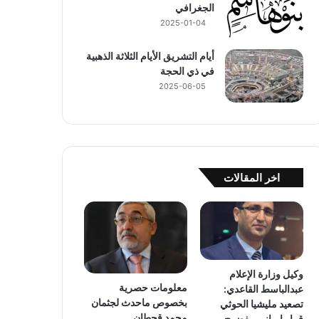
الجغرافي
2025-01-04
أيام التشريق الأيام الثلاثة الذهبية
في ذي الحجة
2025-06-05
اخر المقالات
وكيل وزارة الإعلام
معلومات حصرية
عبدالباسط القاعدي:
بخصوص ماحدث لجثمان
تصعيد مليشيا الحوثي
محمد قحطان
قرار إيراني مفضوح