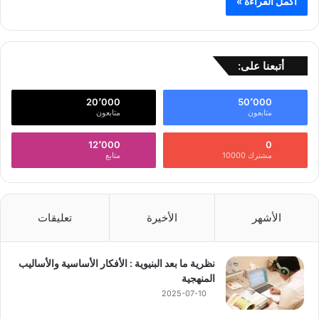
أكمل القراءة »
أتبعنا على:
20٬000
50٬000
متابعون
متابعون
12٬000
0
مشترك 10000
متابع
الأشهر
الأخيرة
تعليقات
نظرية ما بعد البنيوية : الأفكار الأساسية والأساليب
المنهجية
2025-07-10