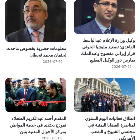
وكيل وزارة الإعلام عبدالباسط
القاعدي: تصعيد مليشيا الحوثي
معلومات حصرية بخصوص ماحدث
قرار إيراني مفضوح وعبدالملك
لجثمان محمد قحطان
يمارس دور الوكيل المطيع
2026-07-10
2026-07-21
انطلاق فعاليات اليوم السنوي
المقدم أحمد عبدالكريم الطحلاء
لمناصرة القضايا اليمنية في
نموذج يحتذى في خدمة المواطن
مجلسي الشيوخ و الشعب
بمركز الأحوال المدنية بتبن
الأمريكي
2026-06-08