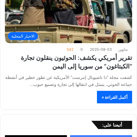
الاخبار المحلية
تداوين
2025-08-03
0
542
تقرير أمريكي يكشف: الحوثيون ينقلون تجارة
“الكبتاغون” من سوريا إلى اليمن
كشفت مجلة “ذا ناشيونال إنترست” الأمريكية عن تطور خطير في أنشطة
جماعة الحوثي، يتمثل في انتقالها إلى تجارة وتصنيع حبوب…
أكمل القراءة »
أتبعنا على: