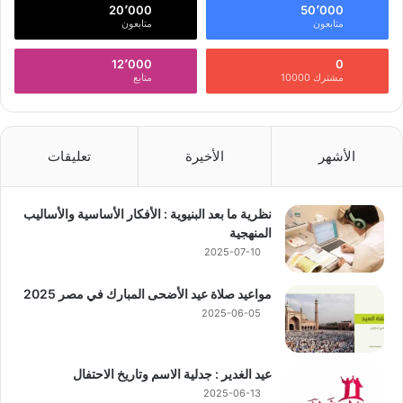
20٬000
50٬000
متابعون
متابعون
12٬000
0
مشترك 10000
متابع
الأشهر
الأخيرة
تعليقات
نظرية ما بعد البنيوية : الأفكار الأساسية والأساليب
المنهجية
2025-07-10
مواعيد صلاة عيد الأضحى المبارك في مصر 2025
2025-06-05
عيد الغدير : جدلية الاسم وتاريخ الاحتفال
2025-06-13