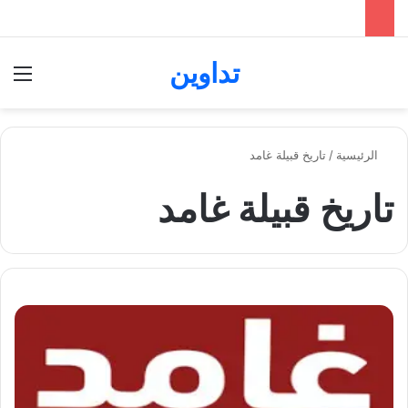
تداوين
بحث عن
الق
الرئيسية
/
تاريخ قبيلة غامد
تاريخ قبيلة غامد