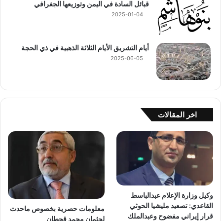
قبائل السادة في اليمن وتوزيعها الجغرافي
2025-01-04
أيام التشريق الأيام الثلاثة الذهبية في ذي الحجة
2025-06-05
اخر المقالات
وكيل وزارة الإعلام عبدالباسط
القاعدي: تصعيد مليشيا الحوثي
معلومات حصرية بخصوص ماحدث
قرار إيراني مفضوح وعبدالملك
لجثمان محمد قحطان