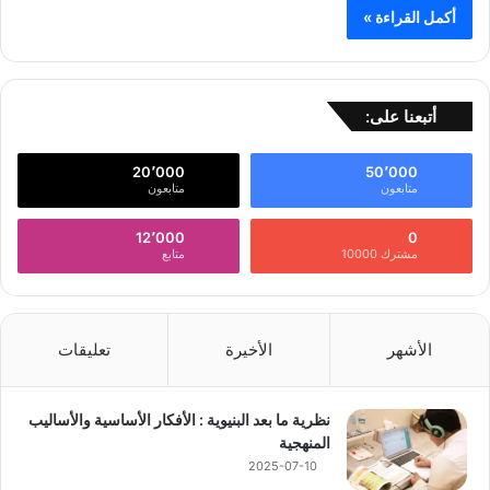
أكمل القراءة »
أتبعنا على:
20٬000
50٬000
متابعون
متابعون
12٬000
0
مشترك 10000
متابع
الأشهر
الأخيرة
تعليقات
نظرية ما بعد البنيوية : الأفكار الأساسية والأساليب
المنهجية
2025-07-10