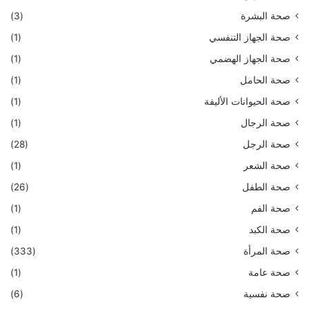
صحة البشرة
(3)
صحة الجهاز التنفسي
(1)
صحة الجهاز الهضمي
(1)
صحة الحامل
(1)
صحة الحيوانات الأليفة
(1)
صحة الرجال
(1)
صحة الرجل
(28)
صحة الشعر
(1)
صحة الطفل
(26)
صحة الفم
(1)
صحة الكبد
(1)
صحة المرأة
(333)
صحة عامة
(1)
صحة نفسية
(6)