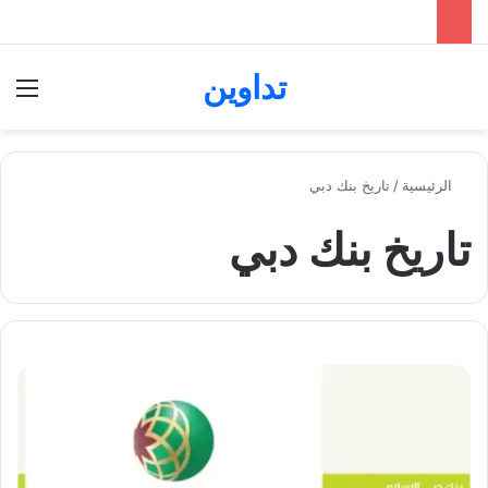
تداوين
بحث عن
الق
الرئيسية
/
تاريخ بنك دبي
تاريخ بنك دبي