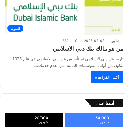
البنوك
تداوين
2025-08-03
0
567
من هو مالك بنك دبي الاسلامي
تاريخ بنك دبي الاسلامي تم تأسيس بنك دبي الاسلامي في عام 1975،
ليكون من أوائل المؤسسات المالية التي تقدم خدمات…
أكمل القراءة »
أتبعنا على:
20٬000
50٬000
متابعون
متابعون