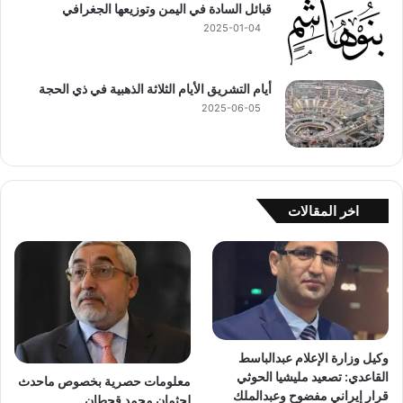
قبائل السادة في اليمن وتوزيعها الجغرافي
2025-01-04
أيام التشريق الأيام الثلاثة الذهبية في ذي الحجة
2025-06-05
اخر المقالات
وكيل وزارة الإعلام عبدالباسط
القاعدي: تصعيد مليشيا الحوثي
معلومات حصرية بخصوص ماحدث
قرار إيراني مفضوح وعبدالملك
لجثمان محمد قحطان