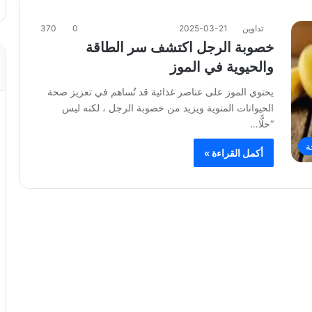
تداوين
2025-03-21
0
370
خصوبة الرجل اكتشف سر الطاقة
والحيوية في الموز
يحتوي الموز على عناصر غذائية قد تُساهم في تعزيز صحة
الحيوانات المنوية ويزيد من خصوبة الرجل ، لكنه ليس
“حلًّا…
ة
أكمل القراءة »