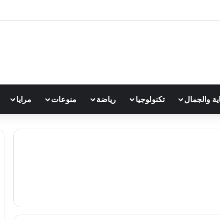
اية والجمال
تكنولوجيا
رياضة
منوعات
مرايا