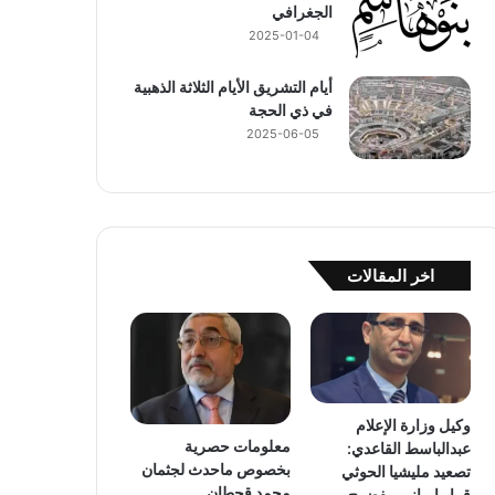
الجغرافي
2025-01-04
أيام التشريق الأيام الثلاثة الذهبية
في ذي الحجة
2025-06-05
اخر المقالات
وكيل وزارة الإعلام
معلومات حصرية
عبدالباسط القاعدي:
بخصوص ماحدث لجثمان
تصعيد مليشيا الحوثي
محمد قحطان
قرار إيراني مفضوح