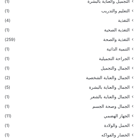
التجميل والعناية بالبشرة
(1)
التعليم والتدريب
(1)
التغذية
(4)
التغذية الصحية
(1)
التغذية والصحة
(259)
التنمية الذاتية
(1)
الجراحة التجميلية
(1)
الجمال والتجميل
(1)
الجمال والعناية الشخصية
(2)
الجمال والعناية بالبشرة
(5)
الجمال والعناية بالشعر
(1)
الجمال وصحة الجسم
(1)
الجهاز الهضمي
(11)
الحمل والولادة
(1)
الخضار والفواكه
(1)