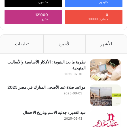
متابعون
متابعون
12٬000
0
مشترك 10000
متابع
الأشهر
الأخيرة
تعليقات
نظرية ما بعد البنيوية : الأفكار الأساسية والأساليب
المنهجية
2025-07-10
مواعيد صلاة عيد الأضحى المبارك في مصر 2025
2025-06-05
عيد الغدير : جدلية الاسم وتاريخ الاحتفال
2025-06-13