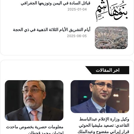
قبائل السادة في اليمن وتوزيعها الجغرافي
2025-01-04
أيام التشريق الأيام الثلاثة الذهبية في ذي الحجة
2025-06-05
اخر المقالات
وكيل وزارة الإعلام عبدالباسط
القاعدي: تصعيد مليشيا الحوثي
معلومات حصرية بخصوص ماحدث
قرار إيراني مفضوح وعبدالملك
لجثمان محمد قحطان