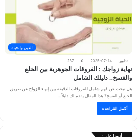
الدين والحياة
تداوين
2025-07-14
0
237
نهاية زواجك : الفروقات الجوهرية بين الخلع
والفسخ.. دليلك الشامل
هل تبحث عن فهم شامل للفروقات الدقيقة بين إنهاء الزواج عن طريق
الخلع أو الفسخ؟ هذا المقال يقدم لك دليلاً…
أكمل القراءة »
أتبعنا على: