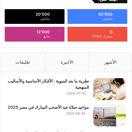
20٬000
50٬000
متابعون
متابعون
12٬000
0
مشترك 10000
متابع
الأشهر
الأخيرة
تعليقات
نظرية ما بعد البنيوية : الأفكار الأساسية والأساليب
المنهجية
2025-07-10
مواعيد صلاة عيد الأضحى المبارك في مصر 2025
2025-06-05