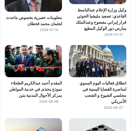
وكيل وزارة الإعلام عبدالباسط
القاعدي: تصعيد مليشيا الحوثي
معلومات حصرية بخصوص ماحدث
قرار إيراني مفضوح وعبدالملك
لجثمان محمد قحطان
يمارس دور الوكيل المطيع
2026-07-10
2026-07-21
انطلاق فعاليات اليوم السنوي
المقدم أحمد عبدالكريم الطحلاء
لمناصرة القضايا اليمنية في
نموذج يحتذى في خدمة المواطن
مجلسي الشيوخ و الشعب
بمركز الأحوال المدنية بتبن
الأمريكي
2026-06-08
2026-06-27