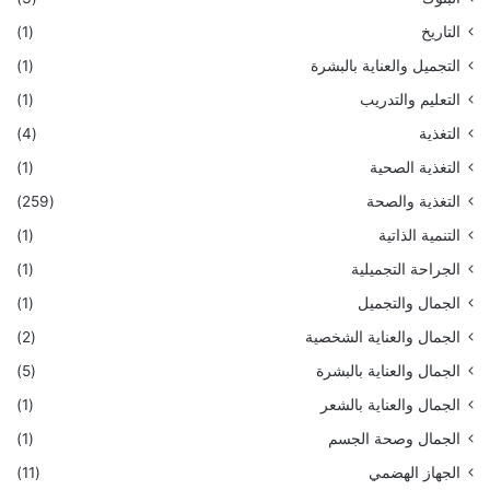
التاريخ
(1)
التجميل والعناية بالبشرة
(1)
التعليم والتدريب
(1)
التغذية
(4)
التغذية الصحية
(1)
التغذية والصحة
(259)
التنمية الذاتية
(1)
الجراحة التجميلية
(1)
الجمال والتجميل
(1)
الجمال والعناية الشخصية
(2)
الجمال والعناية بالبشرة
(5)
الجمال والعناية بالشعر
(1)
الجمال وصحة الجسم
(1)
الجهاز الهضمي
(11)