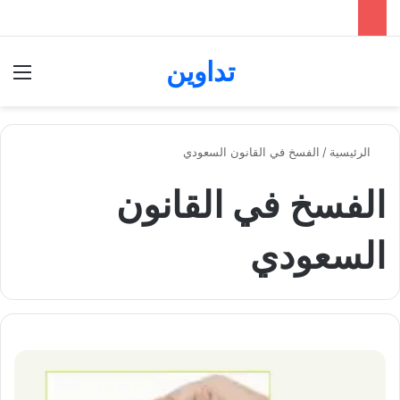
تداوين
بحث عن
الق
الرئيسية
/
الفسخ في القانون السعودي
الفسخ في القانون
السعودي