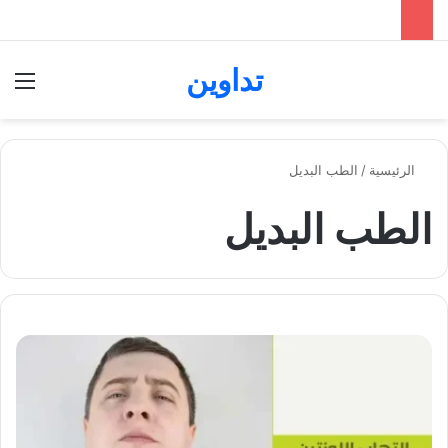
تداوين
بحث عن
الق
الرئيسية
/
الطب البديل
الطب البديل