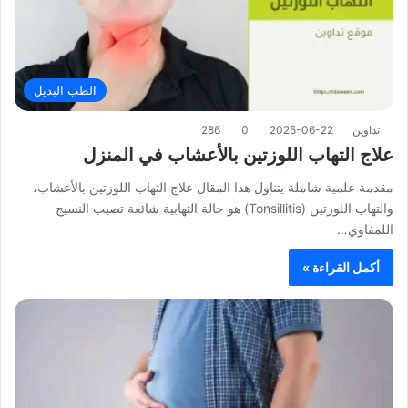
الطب البديل
تداوين
2025-06-22
0
286
علاج التهاب اللوزتين بالأعشاب في المنزل
مقدمة علمية شاملة يتناول هذا المقال علاج التهاب اللوزتين بالأعشاب،
والتهاب اللوزتين (Tonsillitis) هو حالة التهابية شائعة تصيب النسيج
اللمفاوي…
أكمل القراءة »