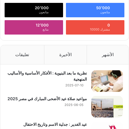
20٬000
50٬000
متابعون
متابعون
12٬000
0
مشترك 10000
متابع
الأشهر
الأخيرة
تعليقات
نظرية ما بعد البنيوية : الأفكار الأساسية والأساليب
المنهجية
2025-07-10
مواعيد صلاة عيد الأضحى المبارك في مصر 2025
2025-06-05
عيد الغدير : جدلية الاسم وتاريخ الاحتفال