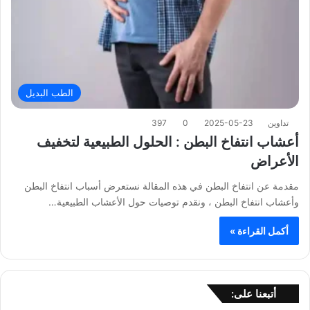
الطب البديل
تداوين
2025-05-23
0
397
أعشاب انتفاخ البطن : الحلول الطبيعية لتخفيف
الأعراض
مقدمة عن انتفاخ البطن في هذه المقالة نستعرض أسباب انتفاخ البطن
وأعشاب انتفاخ البطن ، ونقدم توصيات حول الأعشاب الطبيعية…
أكمل القراءة »
أتبعنا على: