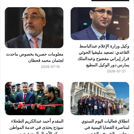
وكيل وزارة الإعلام عبدالباسط
القاعدي: تصعيد مليشيا الحوثي
معلومات حصرية بخصوص ماحدث
قرار إيراني مفضوح وعبدالملك
لجثمان محمد قحطان
يمارس دور الوكيل المطيع
2026-07-10
2026-07-21
انطلاق فعاليات اليوم السنوي
المقدم أحمد عبدالكريم الطحلاء
لمناصرة القضايا اليمنية في
نموذج يحتذى في خدمة المواطن
مجلسي الشيوخ و الشعب
بمركز الأحوال المدنية بتبن