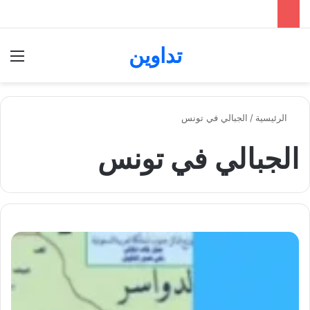
تداوين
بحث عن
الق
الرئيسية
/
الجبالي في تونس
الجبالي في تونس