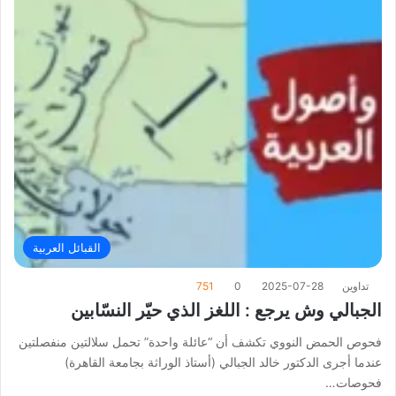
القبائل العربية
تداوين
2025-07-28
0
751
الجبالي وش يرجع : اللغز الذي حيّر النسّابين
فحوص الحمض النووي تكشف أن “عائلة واحدة” تحمل سلالتين منفصلتين
عندما أجرى الدكتور خالد الجبالي (أستاذ الوراثة بجامعة القاهرة)
فحوصات…