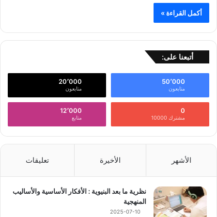
أكمل القراءة »
أتبعنا على:
20٬000
50٬000
متابعون
متابعون
12٬000
0
مشترك 10000
متابع
الأشهر
الأخيرة
تعليقات
نظرية ما بعد البنيوية : الأفكار الأساسية والأساليب
المنهجية
2025-07-10