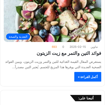
التغذية والصحة
تداوين
2025-02-15
0
693
فوائد التين والتمر مع زيت الزيتون
يستعرض المقال القيمة الغذائية للتين والتمر وزيت الزيتون، ويبين الفوائد
الصحية العديدة التي يوفرها هذا المزيج للجسم. يُعتبر التين مصدراً…
أكمل القراءة »
أتبعنا على: