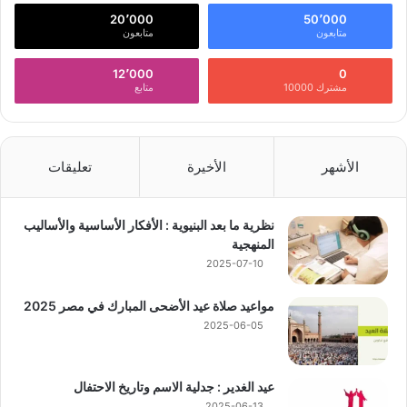
20٬000
50٬000
متابعون
متابعون
12٬000
0
مشترك 10000
متابع
الأشهر
الأخيرة
تعليقات
نظرية ما بعد البنيوية : الأفكار الأساسية والأساليب
المنهجية
2025-07-10
مواعيد صلاة عيد الأضحى المبارك في مصر 2025
2025-06-05
عيد الغدير : جدلية الاسم وتاريخ الاحتفال
2025-06-13