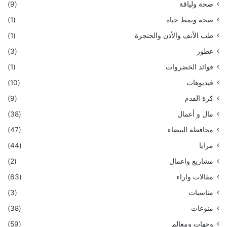
صحة ولياقة
(9)
صحة ونمط حياة
(1)
طب الأنف والأذن والحنجرة
(1)
عطور
(3)
فوائد الخضروات
(1)
فيديوهات
(10)
كرة القدم
(9)
مال و أعمال
(38)
محافظة البيضاء
(47)
مرايا
(44)
مشاريع واعمال
(2)
مقالات واراء
(63)
مناسبات
(3)
منوعات
(38)
وجهات ومعالم
(59)