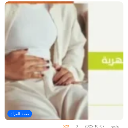
صحة المرأة
تداوين
2025-10-07
0
520