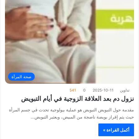
صحة المرأة
تداوين
2025-10-11
0
541
نزول دم بعد العلاقة الزوجية في أيام التبويض
مقدمة حول التبويض التبويض هو عملية بيولوجية تحدث في جسم المرأة
حيث يتم إفراز بويضة ناضجة من المبيض، ويعتبر التبويض…
أكمل القراءة »