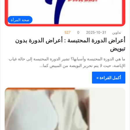
صحة المرأة
تداوين
2025-10-31
0
527
أعراض الدورة المحتبسة : أعراض الدورة بدون
تبويض
ما هي الدورة المحتبسة وأسبابها؟ تشير الدورة المحتبسة إلى حالة غياب
الإباضة، حيث لا يتم تحرير البويضة من المبيض كما…
أكمل القراءة »