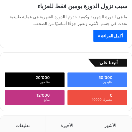
سبب نزول الدورة يومين فقط للعزباء
ما هي الدورة الشهرية وكيفية حدوثها الدورة الشهرية هي عملية طبيعية
تحدث في جسم الأنثى، وتعتبر جزءًا أساسيًا من الصحة…
أكمل القراءة »
أتبعنا على:
20٬000
50٬000
متابعون
متابعون
12٬000
0
مشترك 10000
متابع
الأشهر
الأخيرة
تعليقات