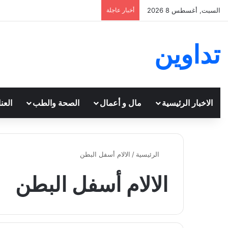
السبت, أغسطس 8 2026
أخبار عاجلة
تداوين
الاخبار الرئيسية
مال و أعمال
الصحة والطب
العن
الرئيسية
/
الالام أسفل البطن
الالام أسفل البطن