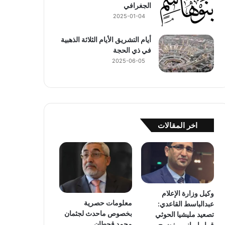
الجغرافي
2025-01-04
أيام التشريق الأيام الثلاثة الذهبية
في ذي الحجة
2025-06-05
اخر المقالات
وكيل وزارة الإعلام
معلومات حصرية
عبدالباسط القاعدي:
بخصوص ماحدث لجثمان
تصعيد مليشيا الحوثي
محمد قحطان
قرار إيراني مفضوح