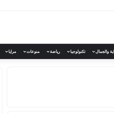
اية والجمال
تكنولوجيا
رياضة
منوعات
مرايا