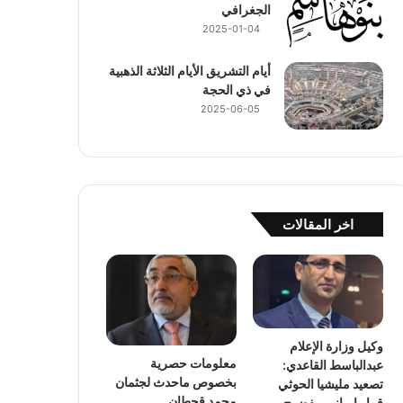
الجغرافي
2025-01-04
أيام التشريق الأيام الثلاثة الذهبية
في ذي الحجة
2025-06-05
اخر المقالات
وكيل وزارة الإعلام
معلومات حصرية
عبدالباسط القاعدي:
بخصوص ماحدث لجثمان
تصعيد مليشيا الحوثي
محمد قحطان
قرار إيراني مفضوح