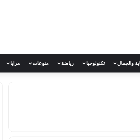
اية والجمال
تكنولوجيا
رياضة
منوعات
مرايا