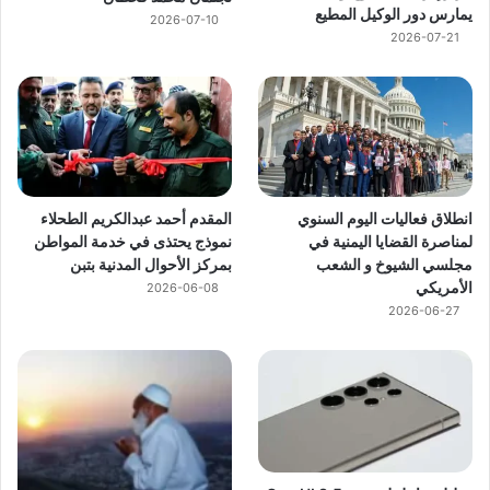
يمارس دور الوكيل المطيع
2026-07-10
2026-07-21
انطلاق فعاليات اليوم السنوي
المقدم أحمد عبدالكريم الطحلاء
لمناصرة القضايا اليمنية في
نموذج يحتذى في خدمة المواطن
مجلسي الشيوخ و الشعب
بمركز الأحوال المدنية بتبن
الأمريكي
2026-06-08
2026-06-27