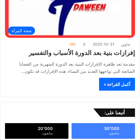
صحة المرأة
تداوين
2025-10-31
0
561
إفرازات بنية بعد الدورة الأسباب والتفسير
مقدمة تعد ظاهرة الإفرازات البنية بعد الدورة الشهرية من القضايا
الشائعة التي تواجهها العديد من النساء. هذه الإفرازات قد تكون…
أكمل القراءة »
أتبعنا على:
20٬000
50٬000
متابعون
متابعون