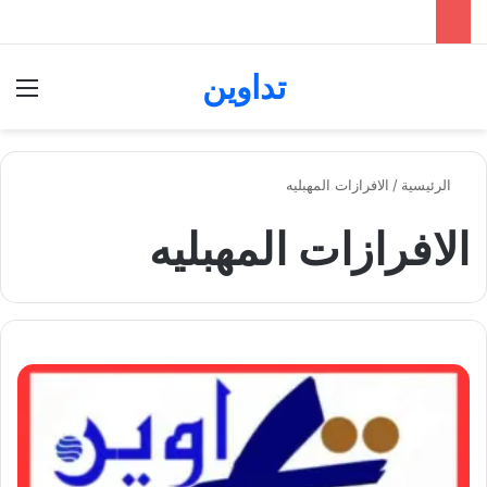
تداوين
بحث عن
الق
الرئيسية
/
الافرازات المهبليه
الافرازات المهبليه