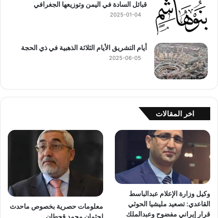
قبائل السادة في اليمن وتوزيعها الجغرافي
2025-01-04
أيام التشريق الأيام الثلاثة الذهبية في ذي الحجة
2025-06-05
اخر المقالات
وكيل وزارة الإعلام عبدالباسط
القاعدي: تصعيد مليشيا الحوثي
معلومات حصرية بخصوص ماحدث
قرار إيراني مفضوح وعبدالملك
لجثمان محمد قحطان