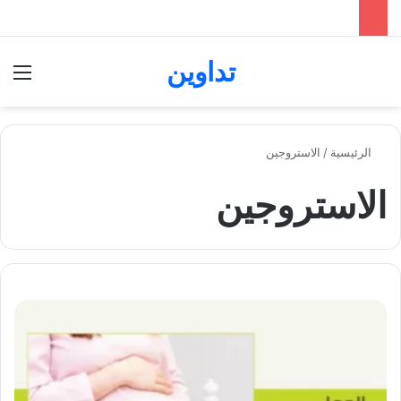
تداوين
بحث عن
الق
الرئيسية
/
الاستروجين
الاستروجين