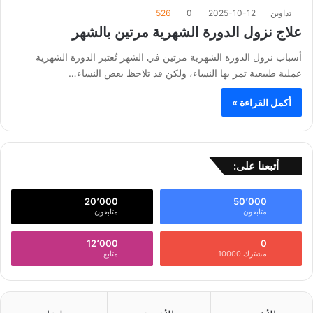
تداوين
2025-10-12
0
526
علاج نزول الدورة الشهرية مرتين بالشهر
أسباب نزول الدورة الشهرية مرتين في الشهر تُعتبر الدورة الشهرية
عملية طبيعية تمر بها النساء، ولكن قد تلاحظ بعض النساء…
أكمل القراءة »
أتبعنا على:
20٬000
50٬000
متابعون
متابعون
12٬000
0
مشترك 10000
متابع