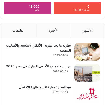
12٬000
0
مشترك 10000
متابع
الأشهر
الأخيرة
تعليقات
نظرية ما بعد البنيوية : الأفكار الأساسية والأساليب
المنهجية
2025-07-10
مواعيد صلاة عيد الأضحى المبارك في مصر 2025
2025-06-05
عيد الغدير : جدلية الاسم وتاريخ الاحتفال
2025-06-13