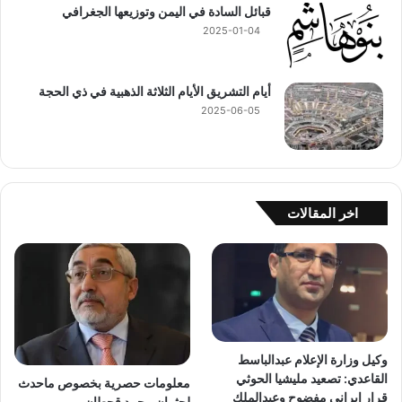
قبائل السادة في اليمن وتوزيعها الجغرافي
2025-01-04
أيام التشريق الأيام الثلاثة الذهبية في ذي الحجة
2025-06-05
اخر المقالات
وكيل وزارة الإعلام عبدالباسط
القاعدي: تصعيد مليشيا الحوثي
معلومات حصرية بخصوص ماحدث
قرار إيراني مفضوح وعبدالملك
لجثمان محمد قحطان