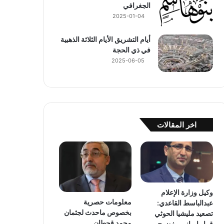
الجغرافي
2025-01-04
أيام التشريق الأيام الثلاثة الذهبية
في ذي الحجة
2025-06-05
اخر المقالات
وكيل وزارة الإعلام
معلومات حصرية
عبدالباسط القاعدي:
بخصوص ماحدث لجثمان
تصعيد مليشيا الحوثي
محمد قحطان
قرار إيراني مفضوح