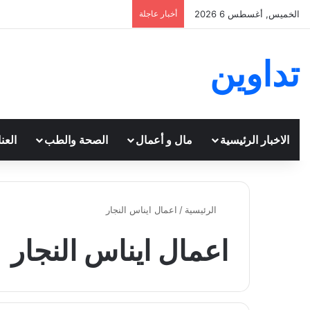
الخميس, أغسطس 6 2026
أخبار عاجلة
تداوين
الاخبار الرئيسية
مال و أعمال
الصحة والطب
العن
الرئيسية
/
اعمال ايناس النجار
اعمال ايناس النجار