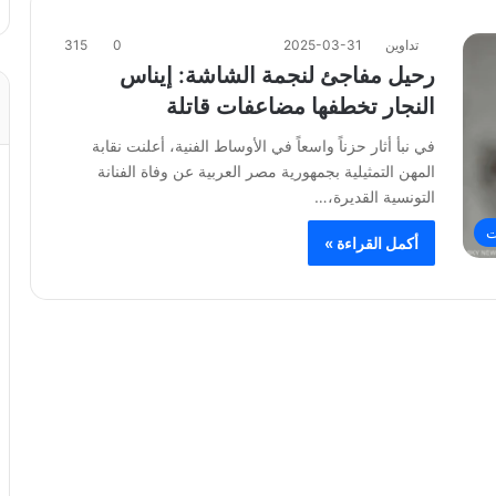
تداوين
2025-03-31
0
315
رحيل مفاجئ لنجمة الشاشة: إيناس
النجار تخطفها مضاعفات قاتلة
في نبأ أثار حزناً واسعاً في الأوساط الفنية، أعلنت نقابة
المهن التمثيلية بجمهورية مصر العربية عن وفاة الفنانة
التونسية القديرة،…
ت
أكمل القراءة »