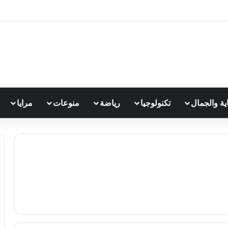
اية والجمال
تكنولوجيا
رياضة
منوعات
مرايا