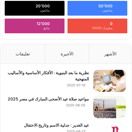
20٬000
50٬000
متابعون
متابعون
12٬000
0
مشترك 10000
متابع
الأشهر
الأخيرة
تعليقات
نظرية ما بعد البنيوية : الأفكار الأساسية والأساليب
المنهجية
2025-07-10
مواعيد صلاة عيد الأضحى المبارك في مصر 2025
2025-06-05
عيد الغدير : جدلية الاسم وتاريخ الاحتفال
2025-06-13