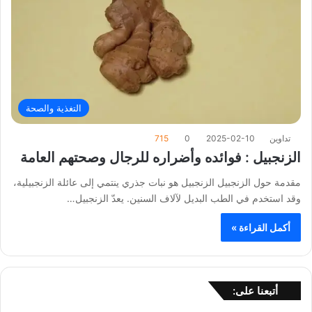
التغذية والصحة
تداوين
2025-02-10
0
715
الزنجبيل : فوائده وأضراره للرجال وصحتهم العامة
مقدمة حول الزنجبيل الزنجبيل هو نبات جذري ينتمي إلى عائلة الزنجبيلية،
وقد استخدم في الطب البديل لآلاف السنين. يعدّ الزنجبيل…
أكمل القراءة »
أتبعنا على: