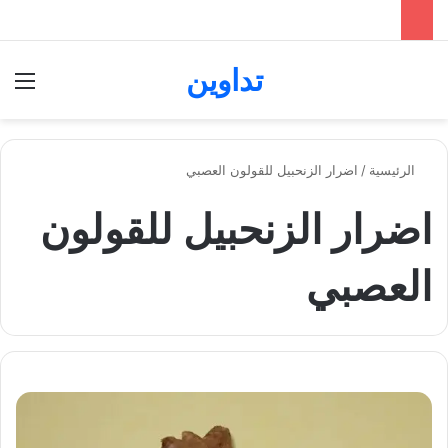
تداوين
بحث عن
الق
الرئيسية
/
اضرار الزنحبيل للقولون العصبي
اضرار الزنحبيل للقولون
العصبي