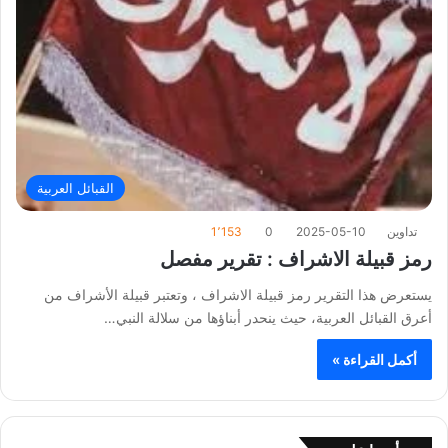
القبائل العربية
تداوين
2025-05-10
0
1٬153
رمز قبيلة الاشراف : تقرير مفصل
يستعرض هذا التقرير رمز قبيلة الاشراف ، وتعتبر قبيلة الأشراف من
أعرق القبائل العربية، حيث ينحدر أبناؤها من سلالة النبي…
أكمل القراءة »