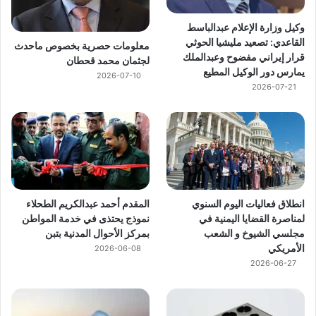
وكيل وزارة الإعلام عبدالباسط
القاعدي: تصعيد مليشيا الحوثي
معلومات حصرية بخصوص ماحدث
قرار إيراني مفضوح وعبدالملك
لجثمان محمد قحطان
يمارس دور الوكيل المطيع
2026-07-10
2026-07-21
انطلاق فعاليات اليوم السنوي
المقدم أحمد عبدالكريم الطحلاء
لمناصرة القضايا اليمنية في
نموذج يحتذى في خدمة المواطن
مجلسي الشيوخ و الشعب
بمركز الأحوال المدنية بتبن
الأمريكي
2026-06-08
2026-06-27