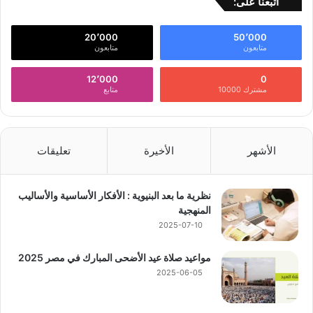
أتبعنا على:
20٬000
50٬000
متابعون
متابعون
12٬000
0
مشترك 10000
متابع
الأشهر
الأخيرة
تعليقات
نظرية ما بعد البنيوية : الأفكار الأساسية والأساليب
المنهجية
2025-07-10
مواعيد صلاة عيد الأضحى المبارك في مصر 2025
2025-06-05