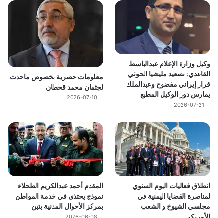
وكيل وزارة الإعلام عبدالباسط
القاعدي: تصعيد مليشيا الحوثي
معلومات حصرية بخصوص ماحدث
قرار إيراني مفضوح وعبدالملك
لجثمان محمد قحطان
يمارس دور الوكيل المطيع
2026-07-10
2026-07-21
انطلاق فعاليات اليوم السنوي
المقدم أحمد عبدالكريم الطحلاء
لمناصرة القضايا اليمنية في
نموذج يحتذى في خدمة المواطن
مجلسي الشيوخ و الشعب
بمركز الأحوال المدنية بتبن
الأمريكي
2026-06-08