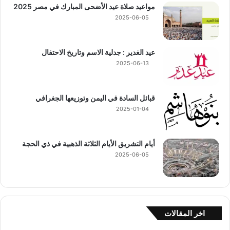
مواعيد صلاة عيد الأضحى المبارك في مصر 2025
2025-06-05
عيد الغدير : جدلية الاسم وتاريخ الاحتفال
2025-06-13
قبائل السادة في اليمن وتوزيعها الجغرافي
2025-01-04
أيام التشريق الأيام الثلاثة الذهبية في ذي الحجة
2025-06-05
اخر المقالات