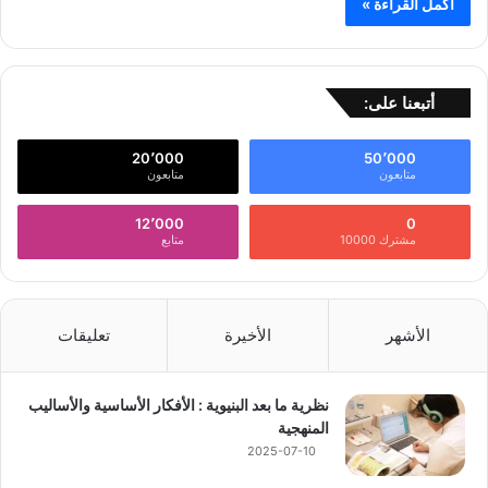
أكمل القراءة »
أتبعنا على:
20٬000
50٬000
متابعون
متابعون
12٬000
0
مشترك 10000
متابع
الأشهر
الأخيرة
تعليقات
نظرية ما بعد البنيوية : الأفكار الأساسية والأساليب
المنهجية
2025-07-10