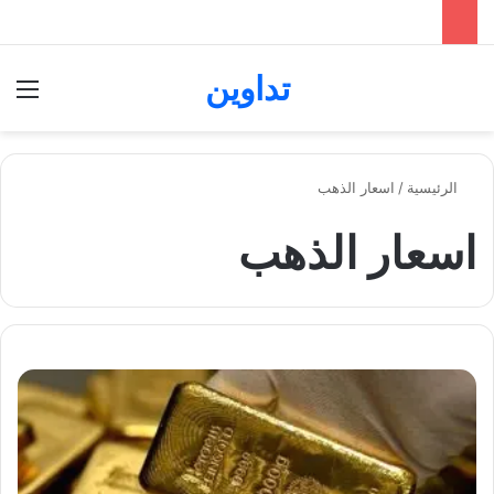
تداوين
بحث عن
الق
الرئيسية
/
اسعار الذهب
اسعار الذهب