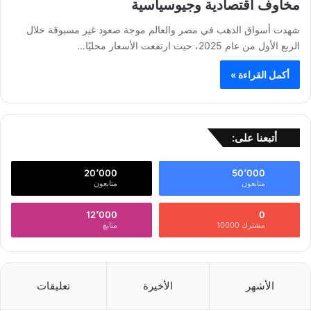
مخاوف اقتصادية وجيوسياسية
شهدت أسواق الذهب في مصر والعالم موجة صعود غير مسبوقة خلال
الربع الأول من عام 2025، حيث ارتفعت الأسعار محليًا…
أكمل القراءة »
أتبعنا على:
20٬000
50٬000
متابعون
متابعون
12٬000
0
مشترك 10000
متابع
الأشهر
الأخيرة
تعليقات