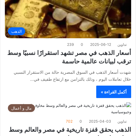
الذهب
تداوين
2025-06-12
0
239
أسعار الذهب في مصر تشهد استقرارًا نسبيًا وسط
ترقب لبيانات عالمية حاسمة
شهدت أسعار الذهب في السوق المصرية حالة من الاستقرار النسبي
خلال تعاملات اليوم ، وذلك بالتزامن مع ارتفاع طفيف في…
أكمل القراءة »
مال و أعمال
تداوين
2025-04-03
0
702
الذهب يحقق قفزة تاريخية في مصر والعالم وسط