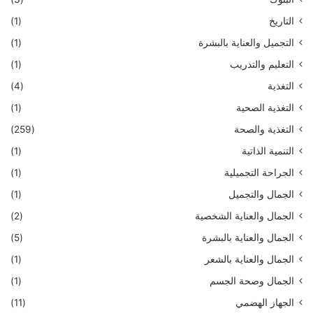
التاريخ
(1)
التجميل والعناية بالبشرة
(1)
التعليم والتدريب
(1)
التغذية
(4)
التغذية الصحية
(1)
التغذية والصحة
(259)
التنمية الذاتية
(1)
الجراحة التجميلية
(1)
الجمال والتجميل
(1)
الجمال والعناية الشخصية
(2)
الجمال والعناية بالبشرة
(5)
الجمال والعناية بالشعر
(1)
الجمال وصحة الجسم
(1)
الجهاز الهضمي
(11)