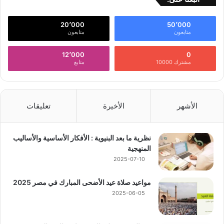
20٬000
50٬000
متابعون
متابعون
12٬000
0
مشترك 10000
متابع
الأشهر
الأخيرة
تعليقات
نظرية ما بعد البنيوية : الأفكار الأساسية والأساليب
المنهجية
2025-07-10
مواعيد صلاة عيد الأضحى المبارك في مصر 2025
2025-06-05