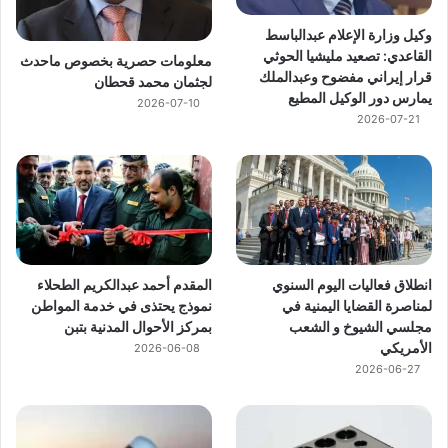
وكيل وزارة الإعلام عبدالباسط
القاعدي: تصعيد مليشيا الحوثي
معلومات حصرية بخصوص ماحدث
قرار إيراني مفضوح وعبدالملك
لجثمان محمد قحطان
يمارس دور الوكيل المطيع
2026-07-10
2026-07-21
انطلاق فعاليات اليوم السنوي
المقدم أحمد عبدالكريم الطحلاء
لمناصرة القضايا اليمنية في
نموذج يحتذى في خدمة المواطن
مجلسي الشيوخ و الشعب
بمركز الأحوال المدنية بتبن
الأمريكي
2026-06-08
2026-06-27