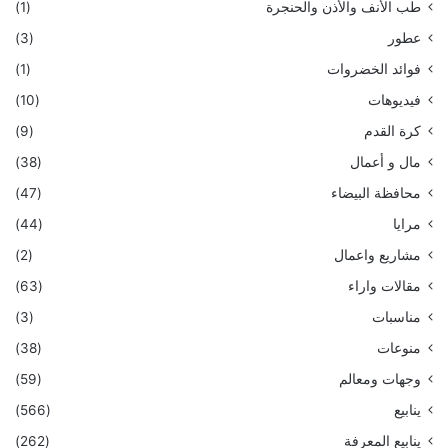
طب الأنف والأذن والحنجرة
(1)
عطور
(3)
فوائد الخضروات
(1)
فيديوهات
(10)
كرة القدم
(9)
مال و أعمال
(38)
محافظة البيضاء
(47)
مرايا
(44)
مشاريع واعمال
(2)
مقالات واراء
(63)
مناسبات
(3)
منوعات
(38)
وجهات ومعالم
(59)
ينابيع
(566)
ينابيع المعرفة
(262)