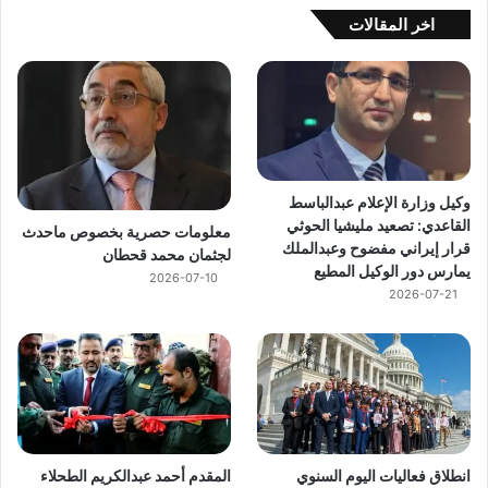
اخر المقالات
وكيل وزارة الإعلام عبدالباسط
القاعدي: تصعيد مليشيا الحوثي
معلومات حصرية بخصوص ماحدث
قرار إيراني مفضوح وعبدالملك
لجثمان محمد قحطان
يمارس دور الوكيل المطيع
2026-07-10
2026-07-21
انطلاق فعاليات اليوم السنوي
المقدم أحمد عبدالكريم الطحلاء