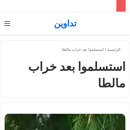
تداوين
بحث عن
الق
الرئيسية
/
استسلموا بعد خراب مالطا
استسلموا بعد خراب
مالطا