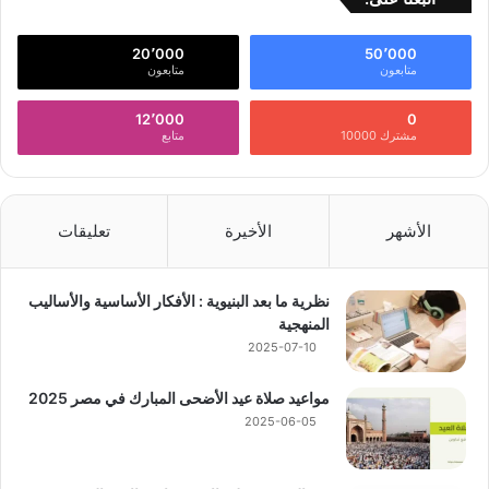
20٬000
50٬000
متابعون
متابعون
12٬000
0
مشترك 10000
متابع
الأشهر
الأخيرة
تعليقات
نظرية ما بعد البنيوية : الأفكار الأساسية والأساليب
المنهجية
2025-07-10
مواعيد صلاة عيد الأضحى المبارك في مصر 2025
2025-06-05