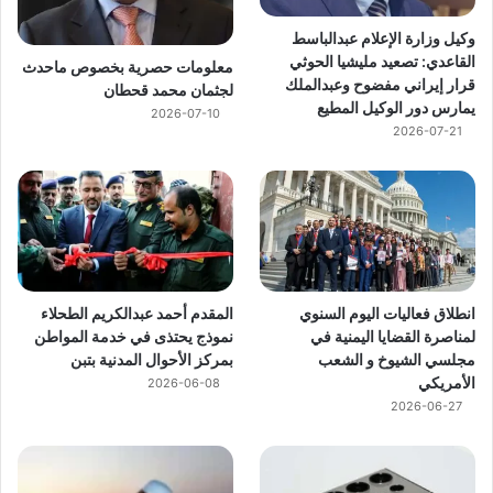
وكيل وزارة الإعلام عبدالباسط
القاعدي: تصعيد مليشيا الحوثي
معلومات حصرية بخصوص ماحدث
قرار إيراني مفضوح وعبدالملك
لجثمان محمد قحطان
يمارس دور الوكيل المطيع
2026-07-10
2026-07-21
انطلاق فعاليات اليوم السنوي
المقدم أحمد عبدالكريم الطحلاء
لمناصرة القضايا اليمنية في
نموذج يحتذى في خدمة المواطن
مجلسي الشيوخ و الشعب
بمركز الأحوال المدنية بتبن
الأمريكي
2026-06-08
2026-06-27