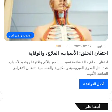
الادوية والامراض
تداوين
2025-02-17
0
818
احتقان الحلق: الأسباب، العلاج، والوقاية
احتقان الحلق حالة شائعة تسبب الشعور بالألم والانزعاج وتعود لأسباب
عدة مثل العدوى الفيروسية والبكتيرية والحساسية. تتضمن الأعراض
الشائعة الألم…
أكمل القراءة »
أتبعنا على: