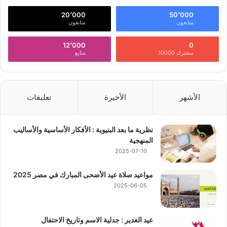
20٬000
50٬000
متابعون
متابعون
12٬000
0
مشترك 10000
متابع
الأشهر
الأخيرة
تعليقات
نظرية ما بعد البنيوية : الأفكار الأساسية والأساليب
المنهجية
2025-07-10
مواعيد صلاة عيد الأضحى المبارك في مصر 2025
2025-06-05
عيد الغدير : جدلية الاسم وتاريخ الاحتفال