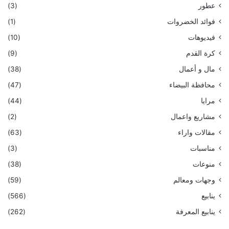
عطور
(3)
فوائد الخضروات
(1)
فيديوهات
(10)
كرة القدم
(9)
مال و أعمال
(38)
محافظة البيضاء
(47)
مرايا
(44)
مشاريع واعمال
(2)
مقالات واراء
(63)
مناسبات
(3)
منوعات
(38)
وجهات ومعالم
(59)
ينابيع
(566)
ينابيع المعرفة
(262)