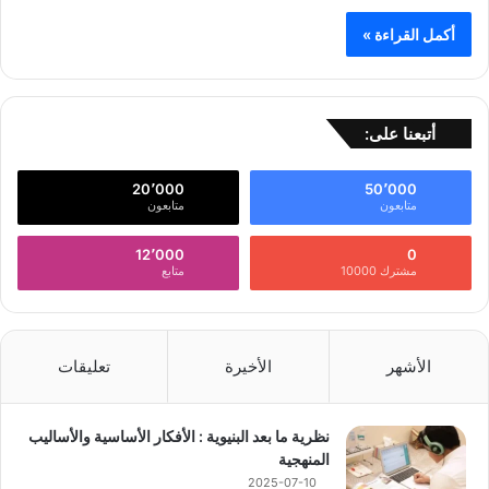
أكمل القراءة »
أتبعنا على:
20٬000
50٬000
متابعون
متابعون
12٬000
0
مشترك 10000
متابع
الأشهر
الأخيرة
تعليقات
نظرية ما بعد البنيوية : الأفكار الأساسية والأساليب
المنهجية
2025-07-10