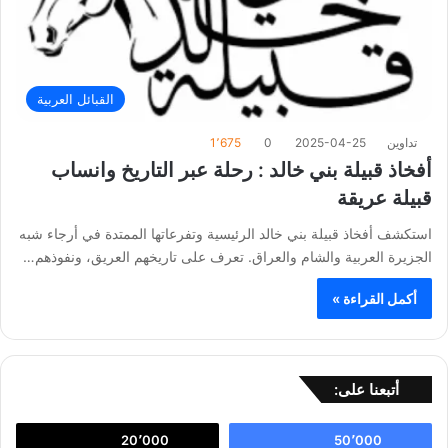
القبائل العربية
تداوين
2025-04-25
0
1٬675
أفخاذ قبيلة بني خالد : رحلة عبر التاريخ وانساب
قبيلة عريقة
استكشف أفخاذ قبيلة بني خالد الرئيسية وتفرعاتها الممتدة في أرجاء شبه
الجزيرة العربية والشام والعراق. تعرف على تاريخهم العريق، ونفوذهم…
أكمل القراءة »
أتبعنا على:
20٬000
50٬000