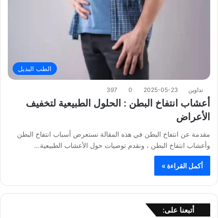
الطب البديل
تداوين
2025-05-23
0
397
أعشاب انتفاخ البطن : الحلول الطبيعية لتخفيف
الأعراض
مقدمة عن انتفاخ البطن في هذه المقالة نستعرض أسباب انتفاخ البطن
وأعشاب انتفاخ البطن ، ونقدم توصيات حول الأعشاب الطبيعية…
أكمل القراءة »
أتبعنا على: