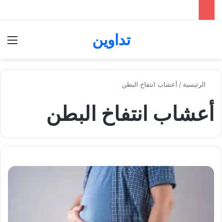
تداوين
بحث عن
الق
الرئيسية
/
أعشاب انتفاخ البطن
أعشاب انتفاخ البطن