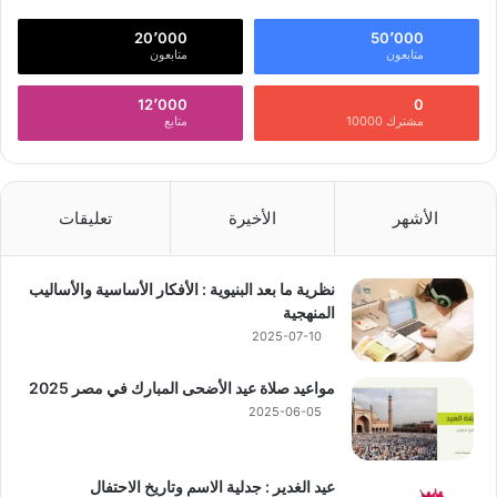
20٬000
50٬000
متابعون
متابعون
12٬000
0
مشترك 10000
متابع
الأشهر
الأخيرة
تعليقات
نظرية ما بعد البنيوية : الأفكار الأساسية والأساليب
المنهجية
2025-07-10
مواعيد صلاة عيد الأضحى المبارك في مصر 2025
2025-06-05
عيد الغدير : جدلية الاسم وتاريخ الاحتفال