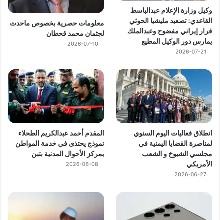
وكيل وزارة الإعلام عبدالباسط
القاعدي: تصعيد مليشيا الحوثي
معلومات حصرية بخصوص ماحدث
قرار إيراني مفضوح وعبدالملك
لجثمان محمد قحطان
يمارس دور الوكيل المطيع
2026-07-10
2026-07-21
انطلاق فعاليات اليوم السنوي
المقدم أحمد عبدالكريم الطحلاء
لمناصرة القضايا اليمنية في
نموذج يحتذى في خدمة المواطن
مجلسي الشيوخ و الشعب
بمركز الأحوال المدنية بتبن
الأمريكي
2026-06-08
2026-06-27