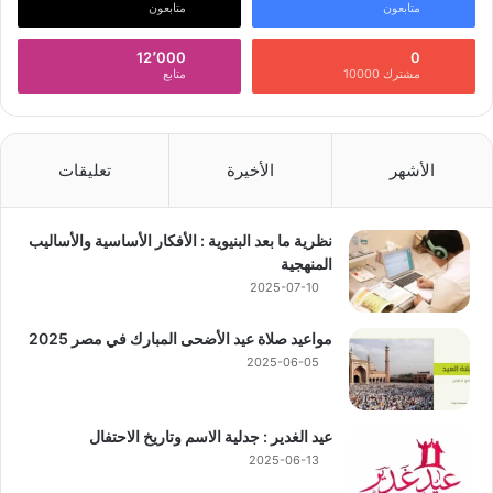
متابعون
متابعون
12٬000
0
مشترك 10000
متابع
الأشهر
الأخيرة
تعليقات
نظرية ما بعد البنيوية : الأفكار الأساسية والأساليب
المنهجية
2025-07-10
مواعيد صلاة عيد الأضحى المبارك في مصر 2025
2025-06-05
عيد الغدير : جدلية الاسم وتاريخ الاحتفال
2025-06-13