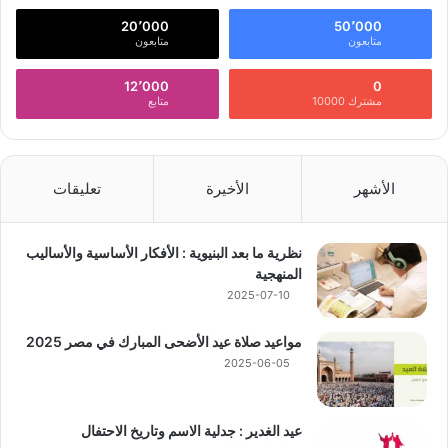
ن
:
20٬000
50٬000
متابعون
متابعون
12٬000
0
مشترك 10000
متابع
الأشهر
الأخيرة
تعليقات
نظرية ما بعد البنيوية : الأفكار الأساسية والأساليب
المنهجية
2025-07-10
مواعيد صلاة عيد الأضحى المبارك في مصر 2025
2025-06-05
عيد الغدير : جدلية الاسم وتاريخ الاحتفال