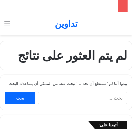
تداوين
بحث عن
الق
لم يتم العثور على نتائج
يبدوا أننا لم ’ نستطع أن نجد ما ’ تبحث عنه. من الممكن أن يساعدك البحث.
ا
ل
ب
ح
ث
أتبعنا على:
ع