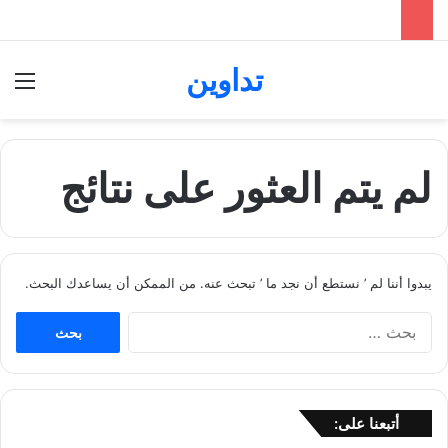
تداوين
بحث عن
الق
لم يتم العثور على نتائج
يبدوا أننا لم ’ نستطع أن نجد ما ’ تبحث عنه. من الممكن أن يساعدك البحث.
ا
ل
ب
ح
ث
أتبعنا على:
ع