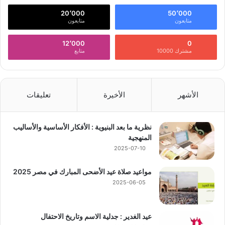
ن
:
20٬000
50٬000
متابعون
متابعون
12٬000
0
مشترك 10000
متابع
الأشهر
الأخيرة
تعليقات
نظرية ما بعد البنيوية : الأفكار الأساسية والأساليب
المنهجية
2025-07-10
مواعيد صلاة عيد الأضحى المبارك في مصر 2025
2025-06-05
عيد الغدير : جدلية الاسم وتاريخ الاحتفال