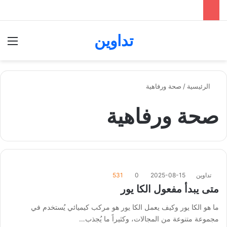
تداوين
بحث عن
الق
الرئيسية
/
صحة ورفاهية
صحة ورفاهية
تداوين
2025-08-15
0
531
متى يبدأ مفعول الكا يور
ما هو الكا يور وكيف يعمل الكا يور هو مركب كيميائي يُستخدم في
مجموعة متنوعة من المجالات، وكثيراً ما يُجذب…