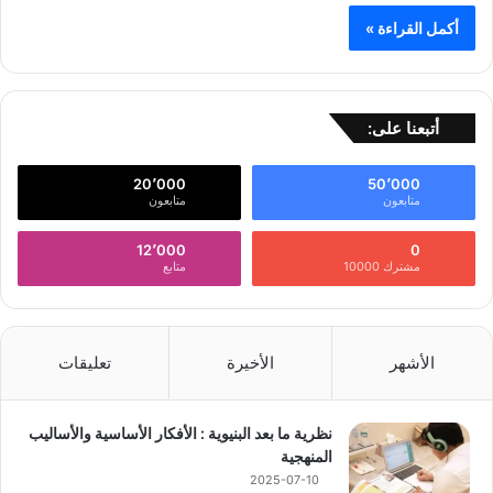
أكمل القراءة »
أتبعنا على:
20٬000
50٬000
متابعون
متابعون
12٬000
0
مشترك 10000
متابع
الأشهر
الأخيرة
تعليقات
نظرية ما بعد البنيوية : الأفكار الأساسية والأساليب
المنهجية
2025-07-10