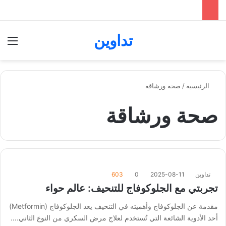
تداوين
بحث عن
الق
الرئيسية
/
صحة ورشاقة
صحة ورشاقة
تداوين
2025-08-11
0
603
تجربتي مع الجلوكوفاج للتنحيف: عالم حواء
مقدمة عن الجلوكوفاج وأهميته في التنحيف يعد الجلوكوفاج (Metformin)
أحد الأدوية الشائعة التي تُستخدم لعلاج مرض السكري من النوع الثاني.…