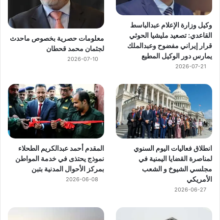
وكيل وزارة الإعلام عبدالباسط
القاعدي: تصعيد مليشيا الحوثي
معلومات حصرية بخصوص ماحدث
قرار إيراني مفضوح وعبدالملك
لجثمان محمد قحطان
يمارس دور الوكيل المطيع
2026-07-10
2026-07-21
انطلاق فعاليات اليوم السنوي
المقدم أحمد عبدالكريم الطحلاء
لمناصرة القضايا اليمنية في
نموذج يحتذى في خدمة المواطن
مجلسي الشيوخ و الشعب
بمركز الأحوال المدنية بتبن
الأمريكي
2026-06-08
2026-06-27