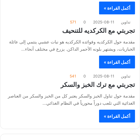
أكمل القراءة »
تداوين
2025-08-11
0
571
تجربتي مع الكركديه للتنحيف
مقدمة حول الكركديه وفوائده الكركديه هو نبات عشبي ينتمي إلى عائلة
الخبازيات، ويشتهر بلونه الأحمر الداكن. يزرع في مختلف أنحاء…
أكمل القراءة »
تداوين
2025-08-11
0
541
تجربتي مع ترك الخبز والسكر
مقدمة حول تناول الخبز والسكر يعتبر كل من الخبز والسكر من العناصر
الغذائية التي تلعب دوراً محورياً في النظام الغذائي…
أكمل القراءة »