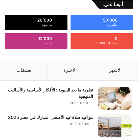
أتبعنا على:
20٬000
50٬000
متابعون
متابعون
12٬000
0
مشترك 10000
متابع
الأشهر
الأخيرة
تعليقات
نظرية ما بعد البنيوية : الأفكار الأساسية والأساليب
المنهجية
2025-07-10
مواعيد صلاة عيد الأضحى المبارك في مصر 2025
2025-06-05