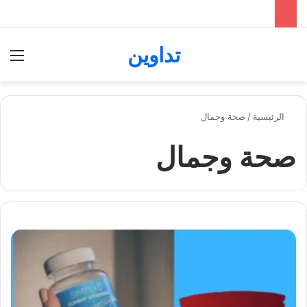
تداوين
بحث عن
الق
الرئيسية
/
صحة وجمال
صحة وجمال