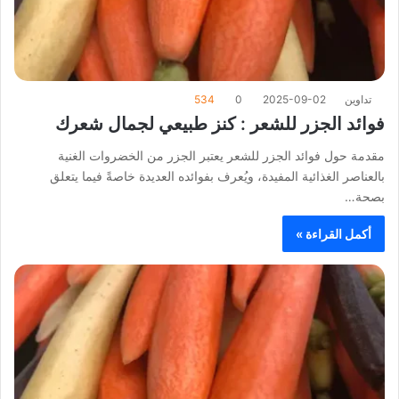
تداوين
2025-09-02
0
534
فوائد الجزر للشعر : كنز طبيعي لجمال شعرك
مقدمة حول فوائد الجزر للشعر يعتبر الجزر من الخضروات الغنية
بالعناصر الغذائية المفيدة، ويُعرف بفوائده العديدة خاصةً فيما يتعلق
بصحة…
أكمل القراءة »