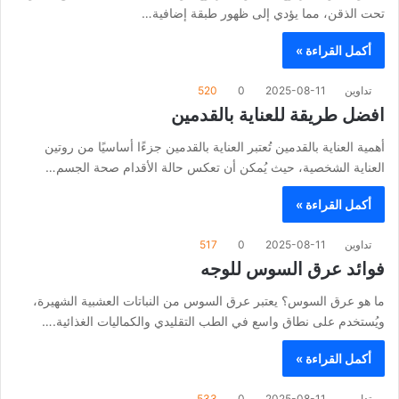
تحت الذقن، مما يؤدي إلى ظهور طبقة إضافية…
أكمل القراءة »
تداوين
2025-08-11
0
520
افضل طريقة للعناية بالقدمين
أهمية العناية بالقدمين تُعتبر العناية بالقدمين جزءًا أساسيًا من روتين
العناية الشخصية، حيث يُمكن أن تعكس حالة الأقدام صحة الجسم…
أكمل القراءة »
تداوين
2025-08-11
0
517
فوائد عرق السوس للوجه
ما هو عرق السوس؟ يعتبر عرق السوس من النباتات العشبية الشهيرة،
ويُستخدم على نطاق واسع في الطب التقليدي والكماليات الغذائية.…
أكمل القراءة »
تداوين
2025-08-11
0
533