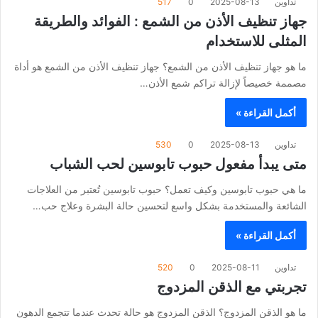
تداوين
2025-08-13
0
517
جهاز تنظيف الأذن من الشمع : الفوائد والطريقة
المثلى للاستخدام
ما هو جهاز تنظيف الأذن من الشمع؟ جهاز تنظيف الأذن من الشمع هو أداة
مصممة خصيصاً لإزالة تراكم شمع الأذن…
أكمل القراءة »
تداوين
2025-08-13
0
530
متى يبدأ مفعول حبوب تابوسين لحب الشباب
ما هي حبوب تابوسين وكيف تعمل؟ حبوب تابوسين تُعتبر من العلاجات
الشائعة والمستخدمة بشكل واسع لتحسين حالة البشرة وعلاج حب…
أكمل القراءة »
تداوين
2025-08-11
0
520
تجربتي مع الذقن المزدوج
ما هو الذقن المزدوج؟ الذقن المزدوج هو حالة تحدث عندما تتجمع الدهون