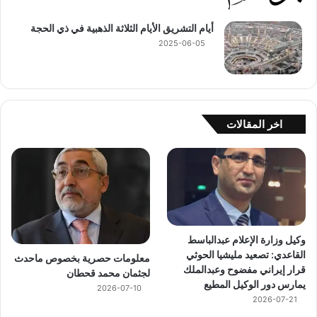
أيام التشريق الأيام الثلاثة الذهبية في ذي الحجة
2025-06-05
اخر المقالات
وكيل وزارة الإعلام عبدالباسط
القاعدي: تصعيد مليشيا الحوثي
معلومات حصرية بخصوص ماحدث
قرار إيراني مفضوح وعبدالملك
لجثمان محمد قحطان
يمارس دور الوكيل المطيع
2026-07-10
2026-07-21