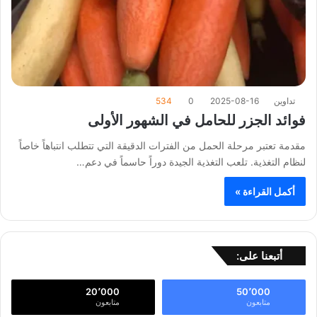
تداوين
2025-08-16
0
534
فوائد الجزر للحامل في الشهور الأولى
مقدمة تعتبر مرحلة الحمل من الفترات الدقيقة التي تتطلب انتباهاً خاصاً
لنظام التغذية. تلعب التغذية الجيدة دوراً حاسماً في دعم…
أكمل القراءة »
أتبعنا على:
20٬000
50٬000
متابعون
متابعون