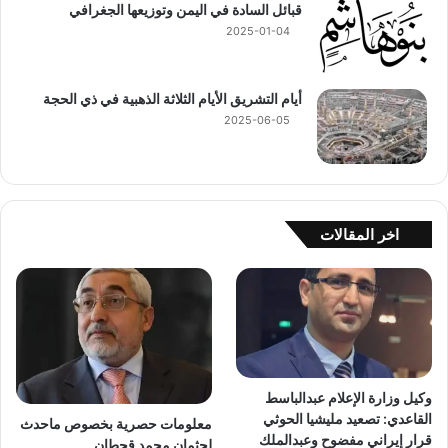
قبائل السادة في اليمن وتوزيعها الجغرافي
2025-01-04
أيام التشريق الأيام الثلاثة الذهبية في ذي الحجة
2025-06-05
اخر المقالات
وكيل وزارة الإعلام عبدالباسط
القاعدي: تصعيد مليشيا الحوثي
معلومات حصرية بخصوص ماحدث
قرار إيراني مفضوح وعبدالملك
لجثمان محمد قحطان