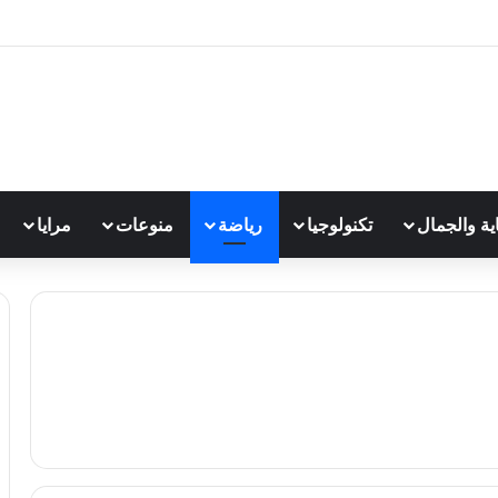
اية والجمال
تكنولوجيا
رياضة
منوعات
مرايا