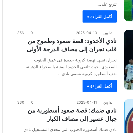
تتربع على…
أكمل القراءة »
تداوين
2025-04-13
0
356
نادي الأخدود: قصة صمود وطموح من
قلب نجران إلى مصاف الدرجة الأولى
نجران تشهد نهضة كروية جديدة في عمق الجنوب
السعودي، حيث تلتقي الحدود اليمنية بالصحراء الذهبية،
تقف أسطورة كروية تسمى نادي…
أكمل القراءة »
تداوين
2025-04-11
0
330
نادي ضمك: قصة صعود أسطورية من
جبال عسير إلى مصاف الكبار
نادي ضمك أسطورة الجنوب التي تتحدى المستحيل نادي