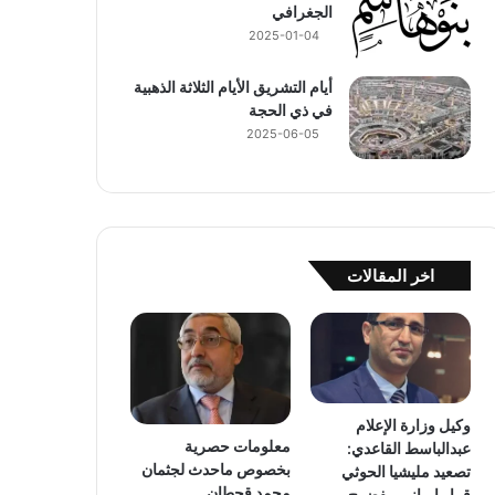
الجغرافي
2025-01-04
أيام التشريق الأيام الثلاثة الذهبية
في ذي الحجة
2025-06-05
اخر المقالات
وكيل وزارة الإعلام
معلومات حصرية
عبدالباسط القاعدي:
بخصوص ماحدث لجثمان
تصعيد مليشيا الحوثي
محمد قحطان
قرار إيراني مفضوح