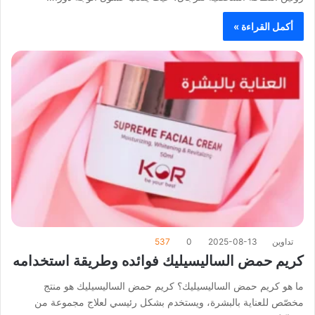
أكمل القراءة »
تداوين
2025-08-13
0
537
كريم حمض الساليسيليك فوائده وطريقة استخدامه
ما هو كريم حمض الساليسيليك؟ كريم حمض الساليسيليك هو منتج
مخصّص للعناية بالبشرة، ويستخدم بشكل رئيسي لعلاج مجموعة من