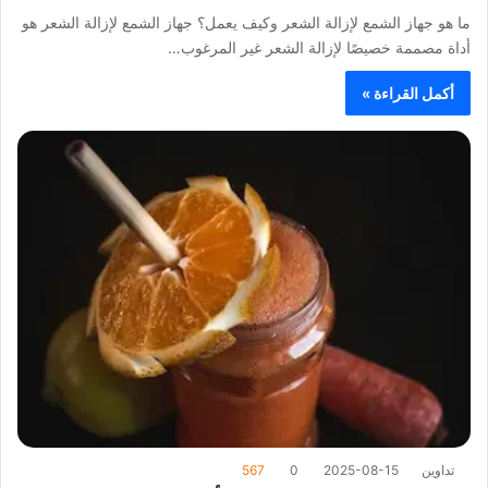
ما هو جهاز الشمع لإزالة الشعر وكيف يعمل؟ جهاز الشمع لإزالة الشعر هو
أداة مصممة خصيصًا لإزالة الشعر غير المرغوب…
أكمل القراءة »
تداوين
2025-08-15
0
567