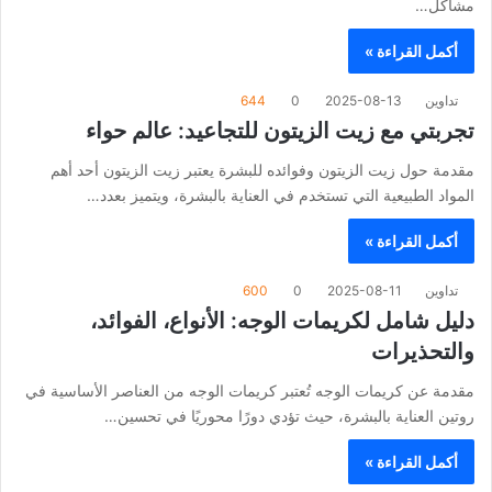
مشاكل…
أكمل القراءة »
تداوين
2025-08-13
0
644
تجربتي مع زيت الزيتون للتجاعيد: عالم حواء
مقدمة حول زيت الزيتون وفوائده للبشرة يعتبر زيت الزيتون أحد أهم
المواد الطبيعية التي تستخدم في العناية بالبشرة، ويتميز بعدد…
أكمل القراءة »
تداوين
2025-08-11
0
600
دليل شامل لكريمات الوجه: الأنواع، الفوائد،
والتحذيرات
مقدمة عن كريمات الوجه تُعتبر كريمات الوجه من العناصر الأساسية في
روتين العناية بالبشرة، حيث تؤدي دورًا محوريًا في تحسين…
أكمل القراءة »