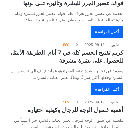
فوائد عصير الجزر للبشرة وتأثيره على لونها
مقدمة عن عصير الجزر تعرف على فوائد عصير الجزر للبشرة وعلى
مكوناته الغنية بالفيتامينات والمعادن مثل فيتامين A وC. يساعد…
أكمل القراءة »
تداوين
2025-08-13
0
589
كريم تفتيح الجسم كله في 7 أيام: الطريقة الأمثل
للحصول على بشرة مشرقة
مقدمة عن تفتيح البشرة تفتيح البشرة هو عملية تهدف إلى تحسين لون
البشرة وجعلها أكثر إشراقًا ونقاءً. تعتبر العناية بالبشرة…
أكمل القراءة »
تداوين
2025-08-13
0
562
أهمية غسول الوجه للرجال وكيفية اختياره
مقدمة عن غسول الوجه للرجال تعتبر العناية بالبشرة جزءاً مهماً من
روتين النظافة الشخصية للرجال، حيث يلعب غسول الوجه دوراً…