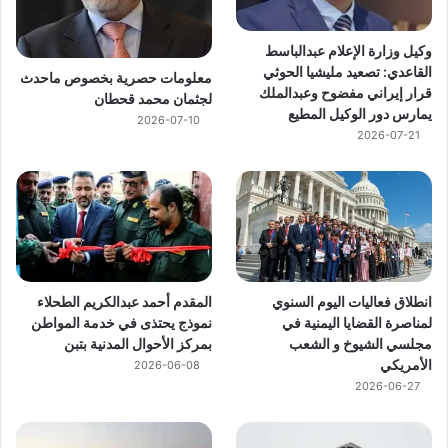
وكيل وزارة الإعلام عبدالباسط
القاعدي: تصعيد مليشيا الحوثي
معلومات حصرية بخصوص ماحدث
قرار إيراني مفضوح وعبدالملك
لجثمان محمد قحطان
يمارس دور الوكيل المطيع
2026-07-10
2026-07-21
انطلاق فعاليات اليوم السنوي
المقدم أحمد عبدالكريم الطحلاء
لمناصرة القضايا اليمنية في
نموذج يحتذى في خدمة المواطن
مجلسي الشيوخ و الشعب
بمركز الأحوال المدنية بتبن
الأمريكي
2026-06-08
2026-06-27