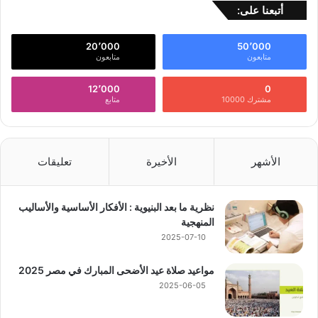
أتبعنا على:
20٬000
50٬000
متابعون
متابعون
12٬000
0
مشترك 10000
متابع
الأشهر
الأخيرة
تعليقات
نظرية ما بعد البنيوية : الأفكار الأساسية والأساليب
المنهجية
2025-07-10
مواعيد صلاة عيد الأضحى المبارك في مصر 2025
2025-06-05