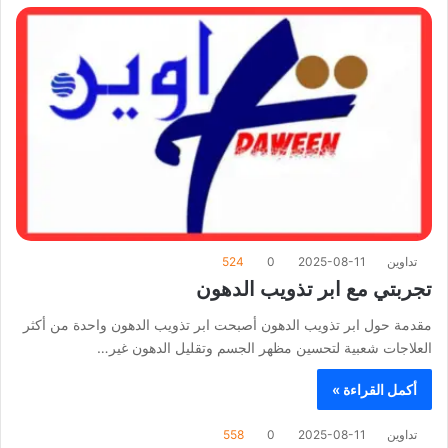
تداوين
2025-08-11
0
524
تجربتي مع ابر تذويب الدهون
مقدمة حول ابر تذويب الدهون أصبحت ابر تذويب الدهون واحدة من أكثر
العلاجات شعبية لتحسين مظهر الجسم وتقليل الدهون غير…
أكمل القراءة »
تداوين
2025-08-11
0
558