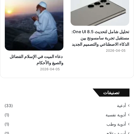
تحليل شامل لتحديث One UI 8.5:
مستقبل تجربة سامسونج بين
الذكاء الاصطناعي والتصميم الجديد
2026-04-05
دعاء الميت في الإسلام الفضائل
والصيغ والأحكام
2026-04-05
تصنيفات
أدعية
(33)
أدوية نفسية
(1)
أدوية وطب
(1)
أدوية وعلاج
(1)