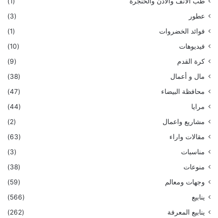
طب الأنف والأذن والحنجرة
(1)
عطور
(3)
فوائد الخضروات
(1)
فيديوهات
(10)
كرة القدم
(9)
مال و أعمال
(38)
محافظة البيضاء
(47)
مرايا
(44)
مشاريع واعمال
(2)
مقالات واراء
(63)
مناسبات
(3)
منوعات
(38)
وجهات ومعالم
(59)
ينابيع
(566)
ينابيع المعرفة
(262)