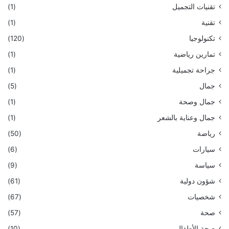
تقنيات التجميل
(1)
تقنية
(1)
تكنولوجيا
(120)
تمارين رياضية
(1)
جراحة تجميلية
(1)
جمال
(5)
جمال وصحة
(1)
جمال وعناية بالشعر
(1)
رياضة
(50)
سيارات
(6)
سياسة
(9)
شؤون دولية
(61)
شخصيات
(67)
صحة
(57)
صحة الأطفال
(10)