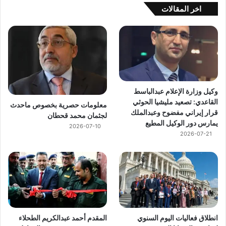
اخر المقالات
وكيل وزارة الإعلام عبدالباسط
القاعدي: تصعيد مليشيا الحوثي
معلومات حصرية بخصوص ماحدث
قرار إيراني مفضوح وعبدالملك
لجثمان محمد قحطان
يمارس دور الوكيل المطيع
2026-07-10
2026-07-21
انطلاق فعاليات اليوم السنوي
المقدم أحمد عبدالكريم الطحلاء