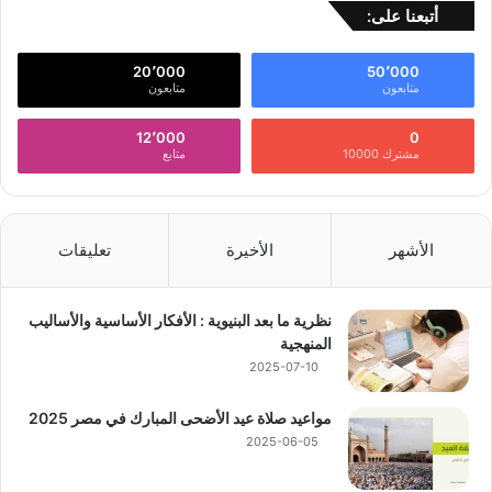
أتبعنا على:
20٬000
50٬000
متابعون
متابعون
12٬000
0
مشترك 10000
متابع
الأشهر
الأخيرة
تعليقات
نظرية ما بعد البنيوية : الأفكار الأساسية والأساليب
المنهجية
2025-07-10
مواعيد صلاة عيد الأضحى المبارك في مصر 2025
2025-06-05