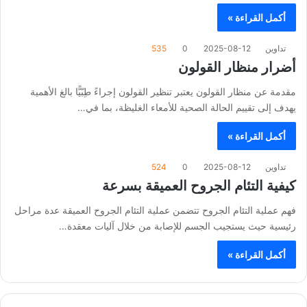
أكمل القراءة »
تداوين
2025-08-12
0
535
أضرار منظار القولون
مقدمة عن منظار القولون يعتبر تنظير القولون إجراءً طِبّيًّا بالغ الأهمية
يهدف إلى تقييم الحالة الصحية للأمعاء الغليظة، بما في…
أكمل القراءة »
تداوين
2025-08-12
0
524
كيفية التئام الجروح العميقة بسرعة
فهم عملية التئام الجروح تتضمن عملية التئام الجروح العميقة عدة مراحل
رئيسية حيث يستجيب الجسم للإصابة من خلال آليات معقدة…
أكمل القراءة »