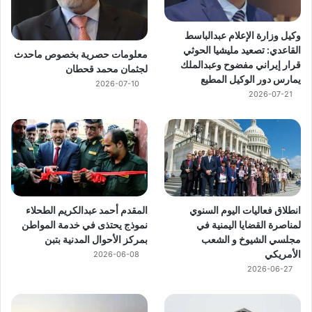
وكيل وزارة الإعلام عبدالباسط
القاعدي: تصعيد مليشيا الحوثي
معلومات حصرية بخصوص ماحدث
قرار إيراني مفضوح وعبدالملك
لجثمان محمد قحطان
يمارس دور الوكيل المطيع
2026-07-10
2026-07-21
انطلاق فعاليات اليوم السنوي
المقدم أحمد عبدالكريم الطحلاء
لمناصرة القضايا اليمنية في
نموذج يحتذى في خدمة المواطن
مجلسي الشيوخ و الشعب
بمركز الأحوال المدنية بتبن
الأمريكي
2026-06-08
2026-06-27