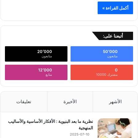
أكمل القراءة »
أتبعنا على:
20٬000
50٬000
متابعون
متابعون
12٬000
0
مشترك 10000
متابع
الأشهر
الأخيرة
تعليقات
نظرية ما بعد البنيوية : الأفكار الأساسية والأساليب
المنهجية
2025-07-10