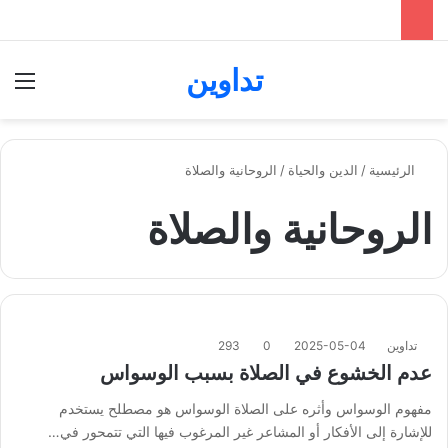
تداوين
بحث عن
الق
الرئيسية
/
الدين والحياة
/
الروحانية والصلاة
الروحانية والصلاة
تداوين
2025-05-04
0
293
عدم الخشوع في الصلاة بسبب الوسواس
مفهوم الوسواس وأثره على الصلاة الوسواس هو مصطلح يستخدم
للإشارة إلى الأفكار أو المشاعر غير المرغوب فيها التي تتمحور في…