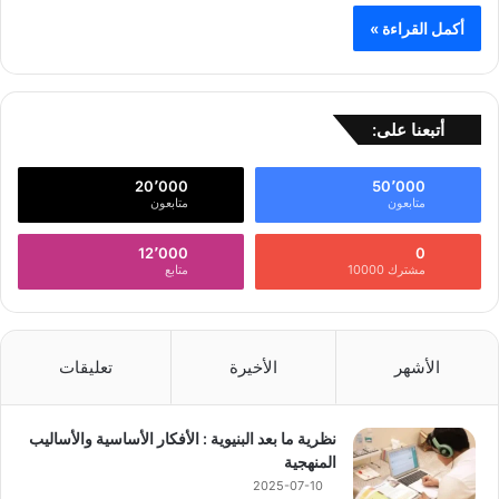
أكمل القراءة »
أتبعنا على:
20٬000
50٬000
متابعون
متابعون
12٬000
0
مشترك 10000
متابع
الأشهر
الأخيرة
تعليقات
نظرية ما بعد البنيوية : الأفكار الأساسية والأساليب
المنهجية
2025-07-10