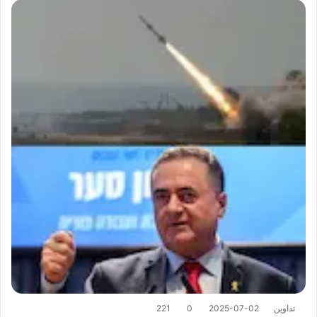
تداوين
2025-07-02
0
221