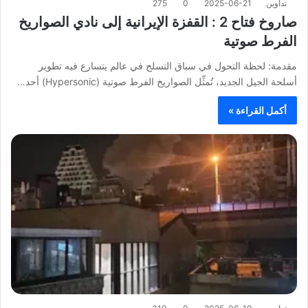
تداوين
2025-06-21
0
275
صاروخ فتاح 2 : القفزة الإيرانية إلى نادي الصواريخ
الفرط صوتية
مقدمة: لحظة التحول في سباق التسلح في عالم يتسارع فيه تطوير
أسلحة الجيل الجديد، تُمثِّل الصواريخ الفرط صوتية (Hypersonic) أحد…
أكمل القراءة »