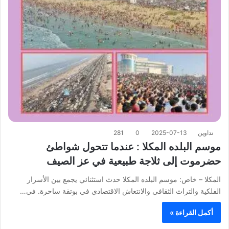
تداوين
2025-07-13
0
281
موسم البلده المكلا : عندما تتحول شواطئ
حضرموت إلى ثلاجة طبيعية في عز الصيف
المكلا – خاص: موسم البلده المكلا حدث استثنائي يجمع بين الأسرار
الفلكية والتراث الثقافي والانتعاش الاقتصادي في بوتقة ساحرة. في…
أكمل القراءة »